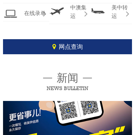
中澳集
美中转
在线录单
运
运
网点查询
新闻
NEWS BULLETIN